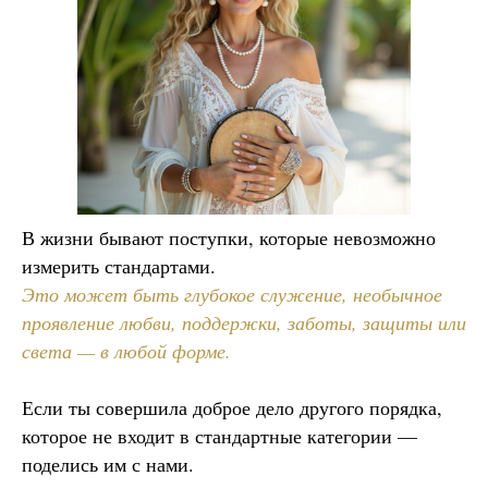
В жизни бывают поступки, которые невозможно
измерить стандартами.
Это может быть глубокое служение, необычное
проявление любви, поддержки, заботы, защиты или
света — в любой форме.
Если ты совершила доброе дело другого порядка,
которое не входит в стандартные категории —
поделись им с нами.