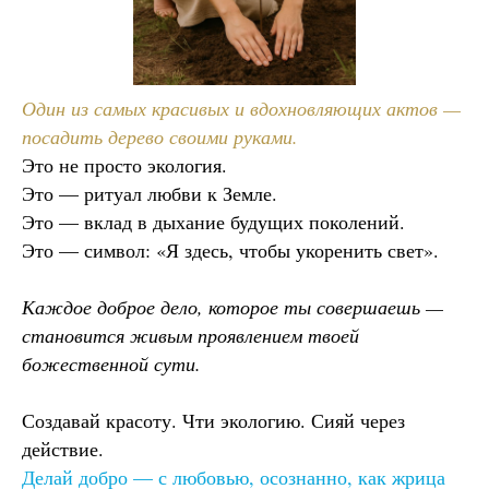
Один из самых красивых и вдохновляющих актов —
посадить дерево своими руками.
Это не просто экология.
Это — ритуал любви к Земле.
Это — вклад в дыхание будущих поколений.
Это — символ: «Я здесь, чтобы укоренить свет».
Каждое доброе дело, которое ты совершаешь —
становится живым проявлением твоей
божественной сути.
Создавай красоту. Чти экологию. Сияй через
действие.
Делай добро — с любовью, осознанно, как жрица