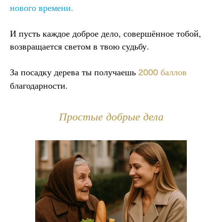
нового времени.
И пусть каждое доброе дело, совершённое тобой,
возвращается светом в твою судьбу.
За посадку дерева ты получаешь
баллов
2000
благодарности.
Простые добрые дела