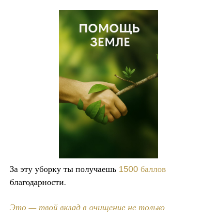
За эту уборку ты получаешь
баллов
1500
благодарности.
Это — твой вклад в очищение не только