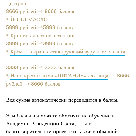
Центров
—
рублей →
баллов
8666
8666
*
ЙОНИ-МАСЛО
—
рублей →
баллов
5999
5999
*
Кристаллические эссенции
—
рублей →
баллов
3999
3999
*
Крем — скраб, активируюший ауру и тело света
—
рублей →
баллов
3333
3333
*
Нано крем-плазма «ПИТАНИЕ» для лица
—
8666
рублей →
баллов
8666
Вся сумма автоматически переводится в баллы.
Эти баллы вы можете обменять на обучение в
Академии Резиденции Света, — и в
благотворительном проекте и также в обычной