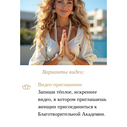
Варианты видео:
Видео-приглашение
Запиши тёплое, искреннее
видео, в котором приглашаешь
женщин присоединиться к
Благотворительной Академии.