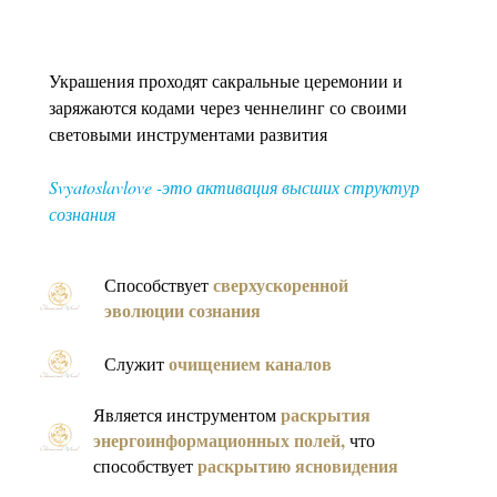
Украшения проходят сакральные церемонии и
заряжаются кодами через ченнелинг со своими
световыми инструментами развития
Svyatoslavlove -это активация высших структур
сознания
сверхускоренной
Способствует
эволюции сознания
очищением каналов
Служит
раскрытия
Является инструментом
энергоинформационных полей
,
что
раскрытию ясновидения
способствует