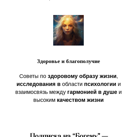
Здоровье и благополучие
Советы по
здоровому образу жизни
,
исследования
в
области
психологии
и
взаимосвязь между
гармонией в душе
и
высоким
качеством жизни
Подписка на “Богему” —