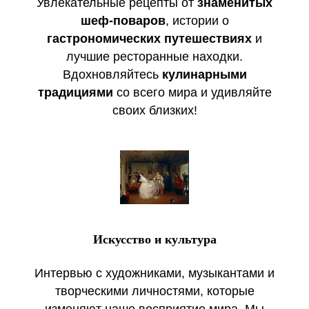
Увлекательные рецепты от
знаменитых
шеф-поваров
, истории о
гастрономических путешествиях
и
лучшие ресторанные находки.
Вдохновляйтесь
кулинарными
традициями
со всего мира и удивляйте
своих близких!
Искусство и культура
Интервью с художниками, музыкантами и
творческими личностями, которые
изменяют наше восприятие мира. Мы