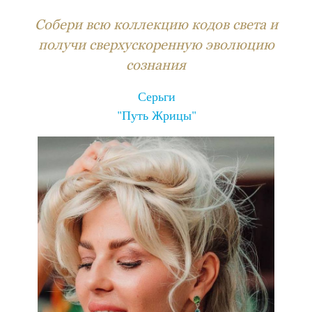
Собери всю коллекцию кодов света и
получи сверхускоренную эволюцию
сознания
Серьги
"Путь Жрицы"