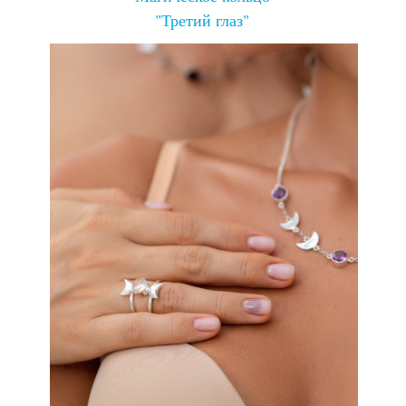
"Третий глаз"