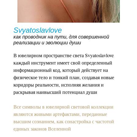
Svyatoslavlove
как проводник на пути, для совершенной
реализации и эволюции души
В ювелирном пространстве света Svyatoslavlove
каждый инструмент имеет свой определенный
информационный код, который действует на
физическое тело и тонкий план, создавая новые
коридоры реальности, исполняя желания и
раскрывая наивысший потенциал души
Все символы в ювелирной световой коллекции
являются живыми артефактами, переданные
высшим сознанием, как сонастройка с частотой
единых законов Вселенной