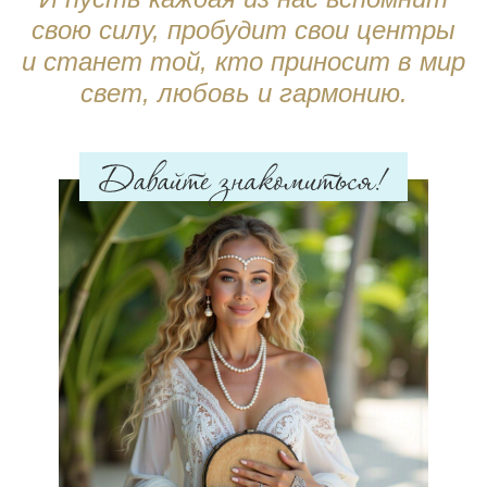
свою силу, пробудит свои центры
и станет той, кто приносит в мир
свет, любовь и гармонию.