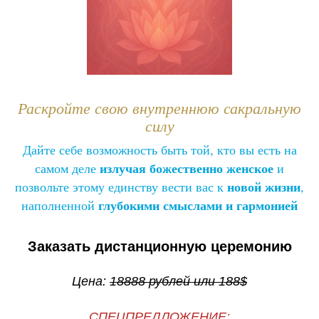
Раскройте свою внутреннюю сакральную
силу
Дайте себе возможность быть той, кто вы есть на
излучая божественно женское
самом деле
и
новой жизни
позвольте этому единству вести вас к
,
глубокими смыслами и гармонией
наполненной
Заказать дистанционную церемонию
Цена:
18888
рублей или
188$
СПЕЦПРЕДЛОЖЕНИЕ: