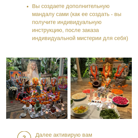
Вы создаете дополнительную
мандалу сами (как ее создать - вы
получите индивидуальную
инструкцию, после заказа
индивидуальной мистерии для себя)
Далее активирую вам
2