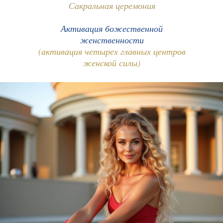
Сакральная церемония
Активация божественной
женственности
(активация четырех главных центров
женской силы)