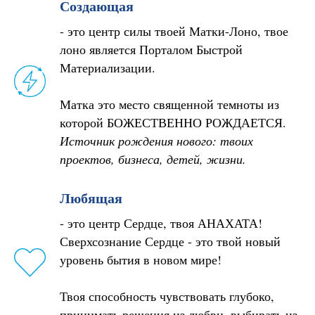
Создающая
- это центр силы твоей Матки-Лоно, твое
лоно является Порталом Быстрой
Материализации.
Матка это место священной темноты из
которой БОЖЕСТВЕННО РОЖДАЕТСЯ.
Источник рождения нового: твоих
проектов, бизнеса, детей, жизни.
Любящая
- это центр Сердце, твоя АНАХАТА!
Сверхсознание Сердце - это твой новый
уровень бытия в новом мире!
Твоя способность чувствовать глубоко,
принимать решения из любви, выбирать из