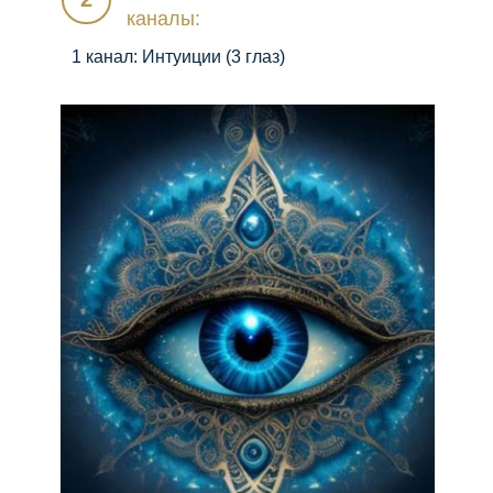
каналы:
1 канал: Интуиции (3 глаз)