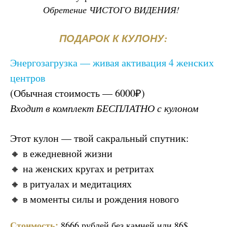
Обретение ЧИСТОГО ВИДЕНИЯ!
ПОДАРОК К КУЛОНУ
:
Энергозагрузка — живая активация 4 женских
центров
(Обычная стоимость — 6000₽)
Входит в комплект БЕСПЛАТНО с кулоном
Этот кулон — твой сакральный спутник:
🔸 в ежедневной жизни
🔸 на женских кругах и ретритах
🔸 в ритуалах и медитациях
🔸 в моменты силы и рождения нового
Стоимость:
8666 рублей без камней или 86$